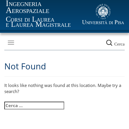
Ingegneria
Aerospaziale
Corsi di Laurea
e Laurea Magistrale
Toggle
Cerca
navigation
Not Found
It looks like nothing was found at this location. Maybe try a
search?